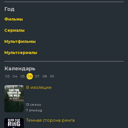
Год
Фильмы
Сериалы
Мультфильмы
Мультсериалы
Календарь
03
04
05
06
07
08
09
В изоляции
13 сезон
7 эпизод
Темная сторона ринга