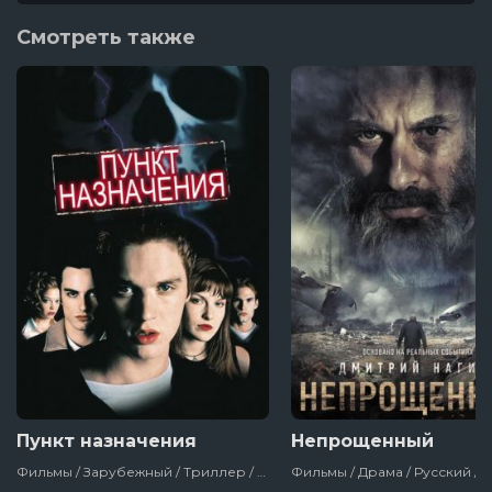
Смотреть также
Пункт назначения
Непрощенный
Фильмы / Зарубежный / Триллер / Ужасы / Для Молодёжи / Фильмы На Хэллоуин / Сша