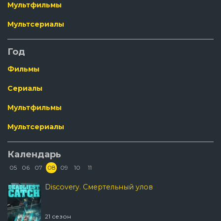
Мультфильмы
Мультсериалы
Год
Фильмы
Сериалы
Мультфильмы
Мультсериалы
Календарь
05
06
07
08
09
10
11
Discovery. Смертельный улов
21 сезон