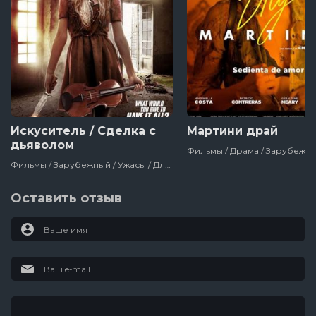
Искуситель / Сделка с
Мартини драй
дьяволом
Фильмы / Зарубежный / Ужасы / Для Молодёжи / Сша / 2018
Оставить отзыв