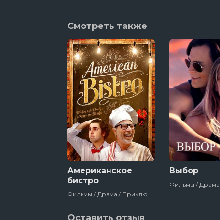
Смотреть также
Американское
Выбор
бистро
Фильмы / Драма / Приключения / Зарубежный / Комедия / Сша / 2019
Оставить отзыв