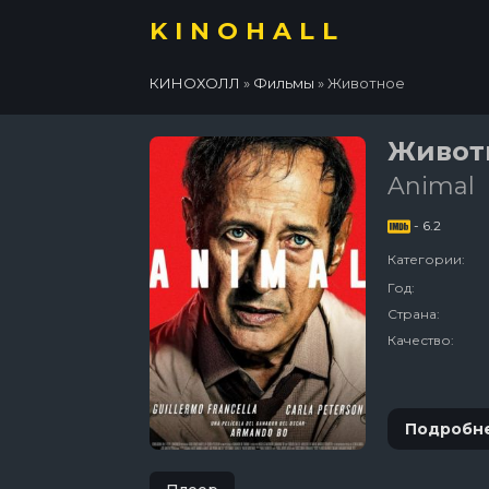
KINOHALL
КИНОХОЛЛ
»
Фильмы
» Животное
Живот
Animal
- 6.2
Категории:
Год:
Страна:
Качество:
Подробн