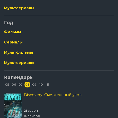
Мультсериалы
Год
Фильмы
Сериалы
Мультфильмы
Мультсериалы
Календарь
05
06
07
08
09
10
11
Discovery. Смертельный улов
21 сезон
16 эпизод