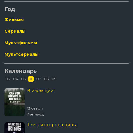
Год
Фильмы
Сериалы
Мультфильмы
Мультсериалы
Календарь
03
04
05
06
07
08
09
В изоляции
13 сезон
7 эпизод
Темная сторона ринга