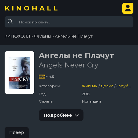
KINOHALL
КИНОХОЛЛ
»
Фильмы
» Ангелы не Плачут
Ангелы не Плачут
Angels Never Cry
- 4.8
Категории:
Фильмы
/
Драма
/
Зарубежный
Год:
2019
Страна:
Исландия
Подробнее
Плеер