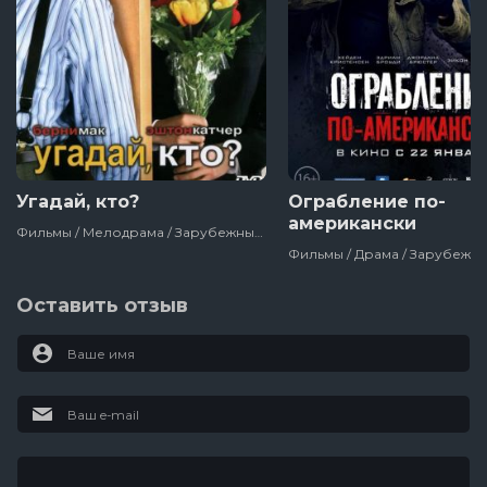
Угадай, кто?
Ограбление по-
американски
Фильмы / Мелодрама / Зарубежный / Комедия / Романтические Комедии / Сша
Оставить отзыв