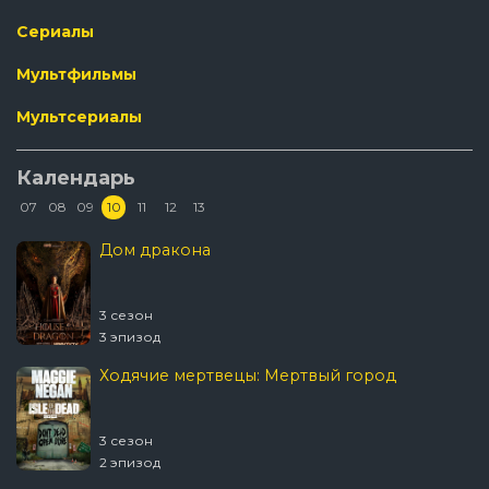
Сериалы
Мультфильмы
Мультсериалы
Календарь
07
08
09
10
11
12
13
Дом дракона
3 сезон
3 эпизод
Ходячие мертвецы: Мертвый город
3 сезон
2 эпизод