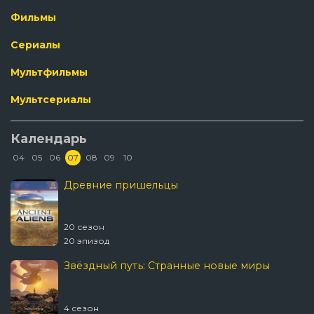
Фильмы
Сериалы
Мультфильмы
Мультсериалы
Календарь
04
05
06
07
08
09
10
Древние пришельцы
20 сезон
20 эпизод
Звёздный путь: Странные новые миры
4 сезон