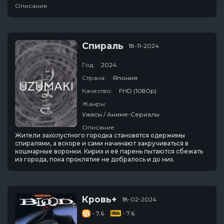
Описание
Спираль
18-11-2024
Год:
2024
Страна:
Япония
Качество:
FHD (1080p)
Жанры:
Ужасы / Аниме-Сериалы
Описание
Жители захолустного городка становятся одержимы
спиралями, а вскоре и сами начинают закручиваться в
кошмарные воронки. Кириэ и её парень пытаются сбежать
из города, пока проклятие не добралось и до них.
Кровь+
18-02-2024
- 7.6
- 7.6