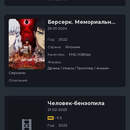
Берсерк. Мемориальное издание
25-01-2024
Год:
2022
Страна:
Япония
Качество:
FHD (1080p)
Жанры:
Драма / Ужасы / Триллер / Аниме-
Сериалы
Описание
Человек-бензопила
21-02-2023
- 9.3
Год:
2022