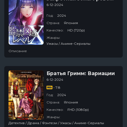
6-12-2024
Год:
2024
Страна:
Япония
Качество:
HD (720p)
Жанры:
Ужасы / Аниме-Сериалы
Описание
Братья Гримм: Вариации
6-12-2024
- 7.8
Год:
2024
Страна:
Япония
Качество:
FHD (1080p)
Жанры:
Детектив / Драма / Фэнтези / Ужасы / Аниме-Сериалы