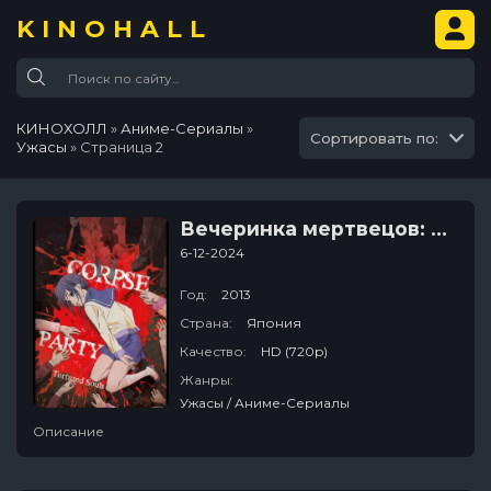
KINOHALL
КИНОХОЛЛ
»
Аниме-Сериалы
»
Сортировать по:
Ужасы
» Страница 2
Вечеринка мертвецов: Замученные души
6-12-2024
Год:
2013
Страна:
Япония
Качество:
HD (720p)
Жанры:
Ужасы / Аниме-Сериалы
Описание