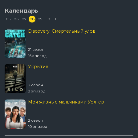
Календарь
05
06
07
08
09
10
11
Discovery. Смертельный улов
21 сезон
16 эпизод
Укрытие
3 сезон
2 эпизод
Моя жизнь с мальчиками Уолтер
2 сезон
10 эпизод
Шугар