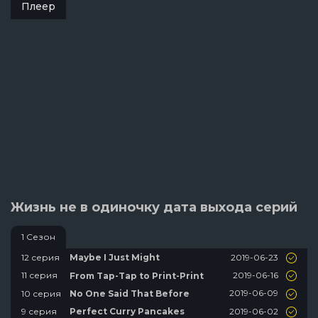
Плеер
Жизнь не в одиночку дата выхода серий
1 Сезон
2019-06-23
12 серия
Maybe I Just Might
2019-06-16
11 серия
From Tap-Tap to Print-Print
2019-06-09
10 серия
No One Said That Before
2019-06-02
9 серия
Perfect Curry Pancakes