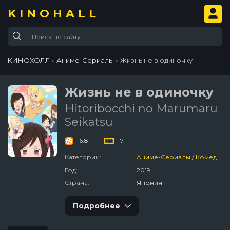
KINOHALL
КИНОХОЛЛ
»
Аниме-Сериалы
» Жизнь не в одиночку
Жизнь не в одиночку
Hitoribocchi no Marumaru
Seikatsu
- 6.8
- 7.1
Категории:
Аниме-Сериалы
/
Комедия
Год:
2019
Страна:
Япония
Подробнее