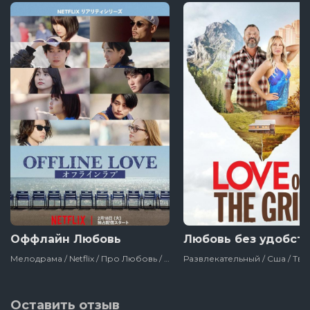
3 серия
2 серия
1 серия
Оффлайн Любовь
Любовь без удобст
Мелодрама / Netflix / Про Любовь / Тв Шоу
Развлекательный / Сша / Тв
Оставить отзыв