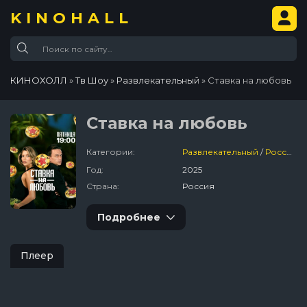
KINOHALL
КИНОХОЛЛ
»
Тв Шоу
»
Развлекательный
» Ставка на любовь
Ставка на любовь
Категории:
Развлекательный
/
Россия
/
Год:
2025
Страна:
Россия
Подробнее
Плеер