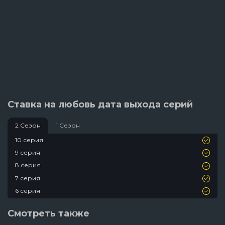
Ставка на любовь дата выхода серий
2 Сезон
1 Сезон
10 серия
9 серия
8 серия
7 серия
6 серия
5 серия
Смотреть также
4 серия