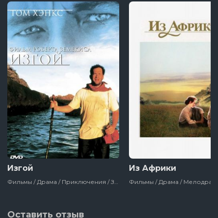
Изгой
Из Африки
Фильмы / Драма / Приключения / Зарубежный / Комедия / Фильмы-Катастрофы / Лучшие Фильмы 20 Века / Про Острова / Сша
Оставить отзыв