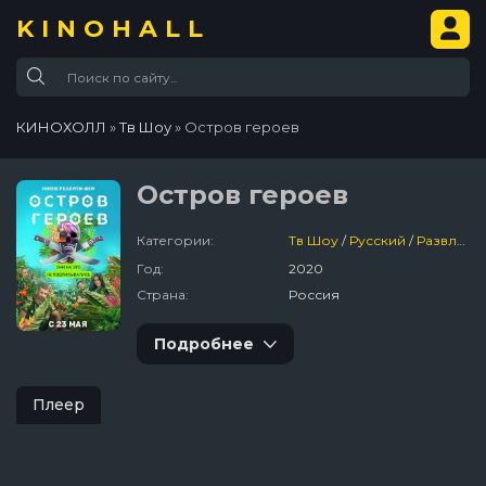
KINOHALL
КИНОХОЛЛ
»
Тв Шоу
» Остров героев
Остров героев
Категории:
Тв Шоу
/
Русский
/
Развлекательный
Год:
2020
Страна:
Россия
Подробнее
Плеер