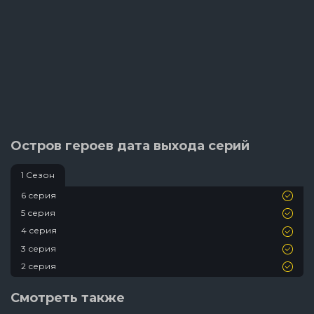
Остров героев дата выхода серий
1 Сезон
6 серия
5 серия
4 серия
3 серия
2 серия
1 серия
Смотреть также