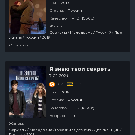
Год:
2019
Страна:
Россия
Качество:
FHD (1080p)
Жанры:
Сериалы / Мелодрама / Русский / Про
Жизнь / Россия / 2019
Описание
Я знаю твои секреты
7-02-2024
- 6.7
- 5.3
Год:
2016
Страна:
Россия
Качество:
FHD (1080p)
Возраст:
12+
Жанры:
Сериалы / Мелодрама / Русский / Детектив / Для Женщин /
Россия / 2016