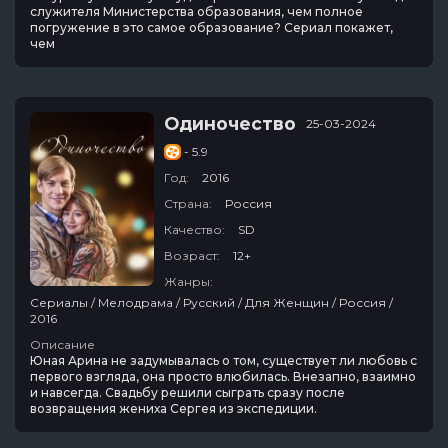
служителя Министерства образования, чем полное
погружение в это самое образование? Сериал покажет,
чем
Одиночество
25-03-2024
- 5.9
Год:
2016
Страна:
Россия
Качество:
SD
Возраст:
12+
Жанры:
Сериалы / Мелодрама / Русский / Для Женщин / Россия /
2016
Описание
Юная Арина не задумывалась о том, существует ли любовь с
первого взгляда, она просто влюбилась. Внезапно, взаимно
и навсегда. Свадьбу решили сыграть сразу после
возвращения жениха Сергея из экспедиции.