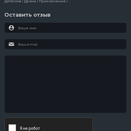
Детектив / Драма / Приключения / Боевик / Фантастика / Триллер / Турция / Netflix / Сериалы
Оставить отзыв