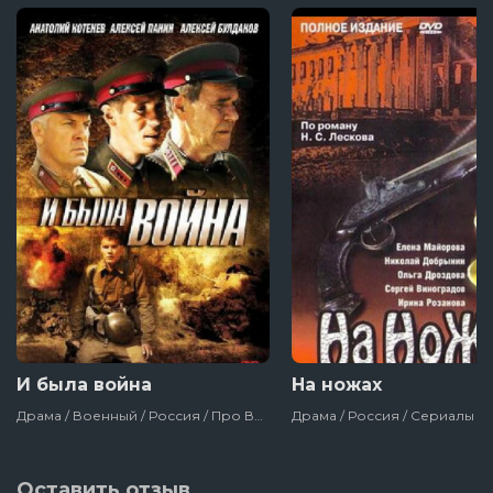
И была война
На ножах
Драма / Военный / Россия / Про Войну 1941-1945 / Сериалы
Драма / Россия / Сериалы
Оставить отзыв