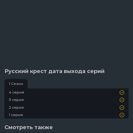
Русский крест дата выхода серий
1 Сезон
4 серия
3 серия
2 серия
1 серия
Смотреть также