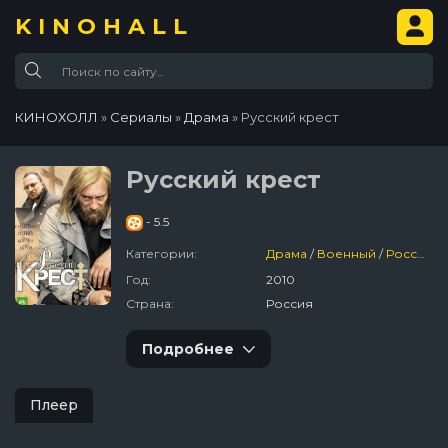
KINOHALL
КИНОХОЛЛ
»
Сериалы
»
Драма
» Русский крест
Русский крест
- 5.5
Категории:
Драма
/
Военный
/
Россия
/
Год:
2010
Страна:
Россия
Подробнее
Плеер