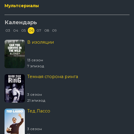
Мультсериалы
Календарь
03
04
05
06
07
08
09
В изоляции
13 сезон
7 эпизод
Темная сторона ринга
3 сезон
21 эпизод
Тед Лассо
3 сезон