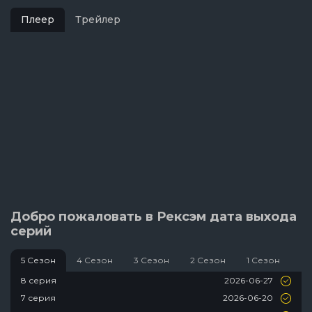
Плеер
Трейлер
Добро пожаловать в Рексэм дата выхода
серий
5 Сезон
4 Сезон
3 Сезон
2 Сезон
1 Сезон
2026-06-27
8 серия
2026-06-20
7 серия