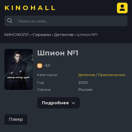
KINOHALL
КИНОХОЛЛ
»
Сериалы
»
Детектив
» Шпион №1
Шпион №1
- 6.9
Категории:
Детектив
/
Приключения
/
Р
Год:
2020
Страна:
Россия
Подробнее
Плеер