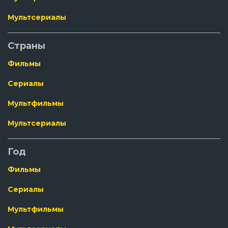
Мультсериалы
Страны
Фильмы
Сериалы
Мультфильмы
Мультсериалы
Год
Фильмы
Сериалы
Мультфильмы