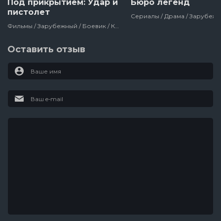
Под прикрытием: Удар и
Бюро легенд
пистолет
Фильмы / Зарубежный / Боевик / Криминал / Про Мафию, Банды / Про Полицию / 2019
Оставить отзыв