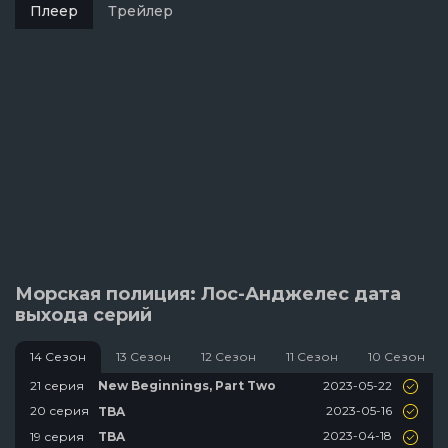
Плеер
Трейлер
Морская полиция: Лос-Анджелес дата
выхода серий
14 Сезон
13 Сезон
12 Сезон
11 Сезон
10 Сезон
2023-05-22
21 серия
New Beginnings, Part Two
2023-05-16
20 серия
TBA
2023-04-18
19 серия
TBA