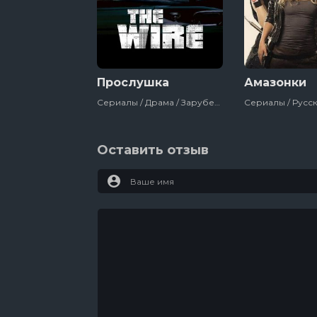
Прослушка
Амазонки
Сериалы / Драма / Зарубежный / Триллер / Криминал / Для Мужчин / Hbo / Сша
Оставить отзыв