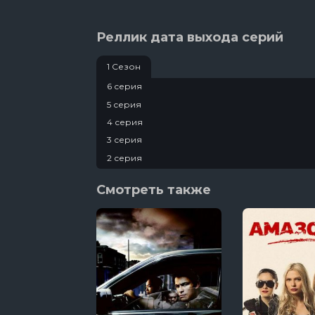
Реллик дата выхода серий
1 Сезон
6 серия
5 серия
4 серия
3 серия
2 серия
1 серия
Смотреть также