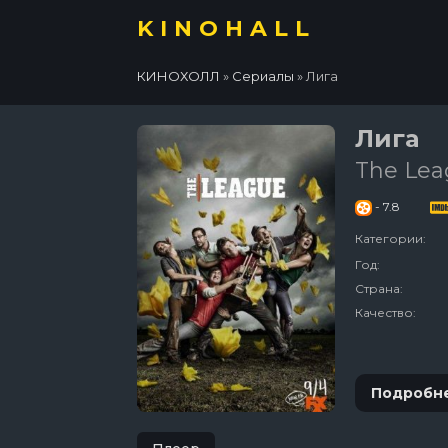
KINOHALL
КИНОХОЛЛ
»
Сериалы
» Лига
Лига
The Le
- 7.8
Категории:
Год:
Страна:
Качество:
Подробн