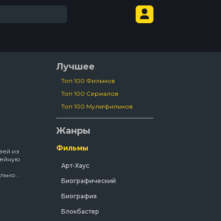
Лучшее
Топ 100 Фильмов
Топ 100 Сериалов
Топ 100 Мультфильмов
Жанры
Фильмы
зей из
мейную
Арт-Хаус
ольной
Биографический
Биография
Блокбастер