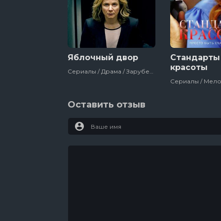
Яблочный двор
Стандарты
красоты
Сериалы / Драма / Зарубежный / Триллер / Bbc / Великобритания / 2017
Оставить отзыв