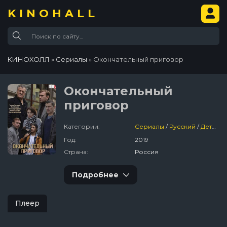
KINOHALL
КИНОХОЛЛ
»
Сериалы
» Окончательный приговор
Окончательный
приговор
Категории:
Сериалы
/
Русский
/
Детектив
Год:
2019
Страна:
Россия
Подробнее
Плеер