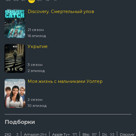
Discovery. Смертельный улов
21 сезон
16 эпизод
Укрытие
3 сезон
2 эпизод
Моя жизнь с мальчиками Уолтер
2 сезон
10 эпизод
Шугар
Подборки
2Х2
3
Amazon
294
Apple Tv+
171
Bbc
157
Dc
93
Discover
2 сезон