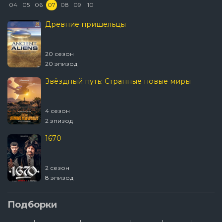
04
05
06
07
08
09
10
Древние пришельцы
20 сезон
20 эпизод
Звёздный путь: Странные новые миры
4 сезон
2 эпизод
1670
2 сезон
8 эпизод
Подборки