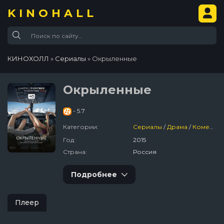
KINOHALL
КИНОХОЛЛ
»
Сериалы
» Окрыленные
Окрыленные
- 5.7
Категории:
Сериалы
/
Драма
/
Комедия
Год:
2015
Страна:
Россия
Подробнее
Плеер