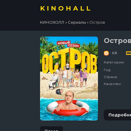
KINOHALL
КИНОХОЛЛ
»
Сериалы
» Остров
Остро
- 6.8
Категории:
Год:
Страна:
Качество:
Подробн