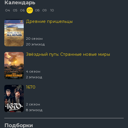
Календарь
04
05
06
07
08
09
10
Древние пришельцы
20 сезон
20 эпизод
Звёздный путь: Странные новые миры
4 сезон
2 эпизод
1670
2 сезон
8 эпизод
Подборки