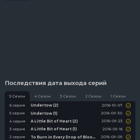
Последствия дата выхода серий
5 Сезон
4 Сезон
3 Сезон
2 Сезон
1 Сезон
2016-10-07
6 серия
Undertow (2)
2016-09-30
5 серия
Undertow (1)
2016-09-23
4 серия
A Little Bit of Heart (2)
2016-09-16
3 серия
A Little Bit of Heart (1)
2016-09-09
2 серия
To Burn in Every Drop of Blood