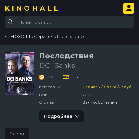
KINOHALL
КИНОХОЛЛ
»
Сериалы
» Последствия
Последствия
DCI Banks
- 7.0
- 7.6
Категории:
Сериалы
/
Драма
/
Зарубежный
Год:
2010
Страна:
Великобритания
Подробнее
Плеер