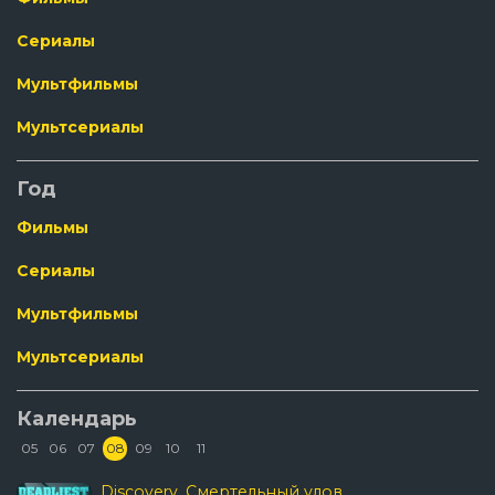
Сериалы
Мультфильмы
Мультсериалы
Год
Фильмы
Сериалы
Мультфильмы
Мультсериалы
Календарь
05
06
07
08
09
10
11
Discovery. Смертельный улов