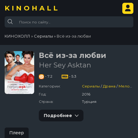
KINOHALL
КИНОХОЛЛ
»
Сериалы
» Всё из-за любви
Всё из-за любви
Her Sey Asktan
- 7.2
- 5.3
Категории:
Сериалы
/
Драма
/
Мелодрама
Год:
2016
Страна:
Турция
Подробнее
Плеер