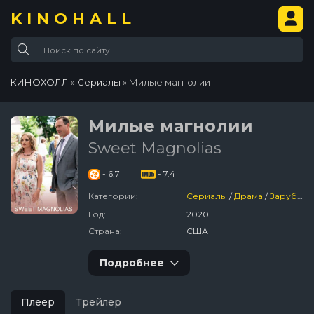
KINOHALL
КИНОХОЛЛ
»
Сериалы
» Милые магнолии
Милые магнолии
Sweet Magnolias
- 6.7
- 7.4
Категории:
Сериалы
/
Драма
/
Зарубежный
Год:
2020
Страна:
США
Подробнее
Плеер
Трейлер