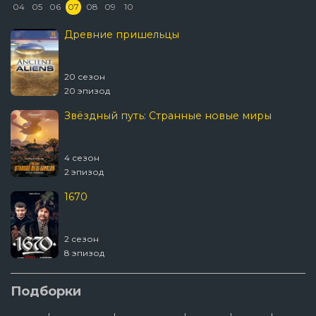
04
05
06
07
08
09
10
Древние пришельцы
20 сезон
20 эпизод
Звёздный путь: Странные новые миры
4 сезон
2 эпизод
1670
2 сезон
8 эпизод
Подборки