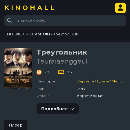
KINOHALL
КИНОХОЛЛ
»
Сериалы
» Треугольник
Треугольник
Teuraiaenggeul
- 7.7
- 7.3
Категории:
Сериалы
/
Драма
/
Мелодрама
Год:
2014
Страна:
Корея Южная
Подробнее
Плеер