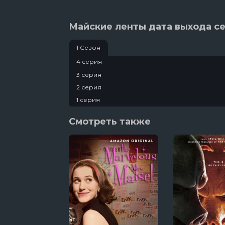
Майские ленты дата выхода с
1 Сезон
4 серия
3 серия
2 серия
1 серия
Смотреть также