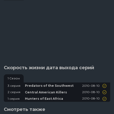
Скорость жизни дата выхода серий
1 Сезон
2010-08-10
3 серия
Predators of the Southwest
2010-08-10
2 серия
Central American Killers
2010-08-10
1 серия
Hunters of East Africa
Смотреть также