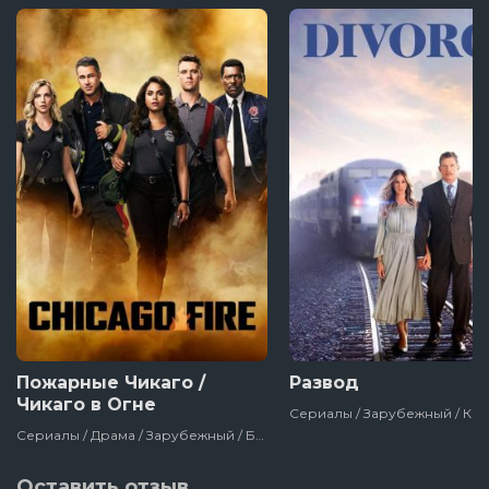
Пожарные Чикаго /
Развод
Чикаго в Огне
Сериалы / Драма / Зарубежный / Боевик / Сша
Оставить отзыв