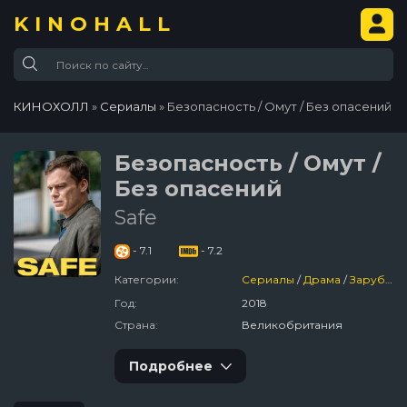
KINOHALL
КИНОХОЛЛ
»
Сериалы
» Безопасность / Омут / Без опасений
Безопасность / Омут /
Без опасений
Safe
- 7.1
- 7.2
Категории:
Сериалы
/
Драма
/
Зарубежный
Год:
2018
Страна:
Великобритания
Подробнее