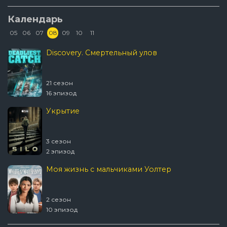
Календарь
05
06
07
08
09
10
11
Discovery. Смертельный улов
21 сезон
16 эпизод
Укрытие
3 сезон
2 эпизод
Моя жизнь с мальчиками Уолтер
2 сезон
10 эпизод