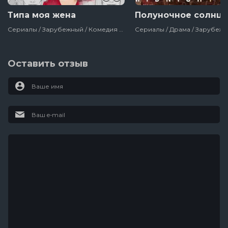
Типа моя жена
Полуночное солнц
Сериалы / Зарубежный / Комедия / Про Ограбления, Аферы И Мошенников / Сша / 2017
Оставить отзыв