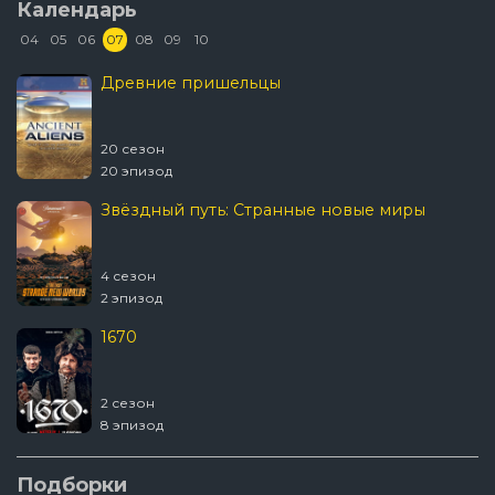
Календарь
04
05
06
07
08
09
10
Древние пришельцы
20 сезон
20 эпизод
Звёздный путь: Странные новые миры
4 сезон
2 эпизод
1670
2 сезон
8 эпизод
Подборки