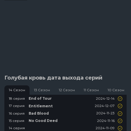
Голубая кровь дата выхода серий
14 Сезон
13 Сезон
12 Сезон
11 Сезон
10 Сезон
2024-12-14
18 серия
End of Tour
2024-12-07
17 серия
Entitlement
2024-11-23
16 серия
Bad Blood
2024-11-16
15 серия
No Good Deed
2024-11-09
14 серия