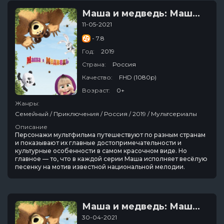
Маша и медведь: Машины песенки
11-05-2021
- 7.8
Год:
2019
Страна:
Россия
Качество:
FHD (1080p)
Возраст:
0+
Жанры:
Семейный / Приключения / Россия / 2019 / Мультсериалы
Описание
Персонажи мультфильма путешествуют по разным странам
и показывают их главные достопримечательности и
культурные особенности в самом красочном виде. Но
главное — то, что в каждой серии Маша исполняет весёлую
песенку на мотив известной национальной мелодии.
Маша и медведь: Машины песенки
30-04-2021