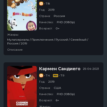
- 7.8
Год:
2019
Страна:
Россия
Качество:
FHD (1080p)
Возраст:
0+
Жанры:
Мультсериалы / Приключения / Русский / Семейный /
Россия / 2019
Описание
Кармен Сандиего
25-04-2021
- 7.4
- 7.9
Год:
2019
Страна:
США
Качество:
FHD (1080p)
Возраст:
6+
Жанры: