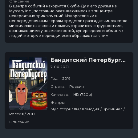
Описание
В центре событий находится Скуби-Ду и его друзья из
Mystery Inc., постоянно оказывающиеся в эпицентре
невероятных приключений. Изворотливым и
непосредственным героям предстоит разгадать множество
мистических загадок и помочь справиться с трудностями,
возникающими у знаменитостей, супергероев и обычных
людей, которые периодически обращаются к ним
Бандитский Петербургер
7-06-2021
Год:
2019
Страна:
Россия
Качество:
HD (720p)
Жанры:
Мультсериалы / Комедия / Криминал /
Россия / 2019
Описание