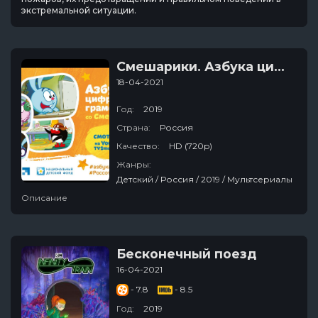
экстремальной ситуации.
Смешарики. Азбука цифровой грамотности
18-04-2021
Год:
2019
Страна:
Россия
Качество:
HD (720p)
Жанры:
Детский / Россия / 2019 / Мультсериалы
Описание
Бесконечный поезд
16-04-2021
- 7.8
- 8.5
Год:
2019