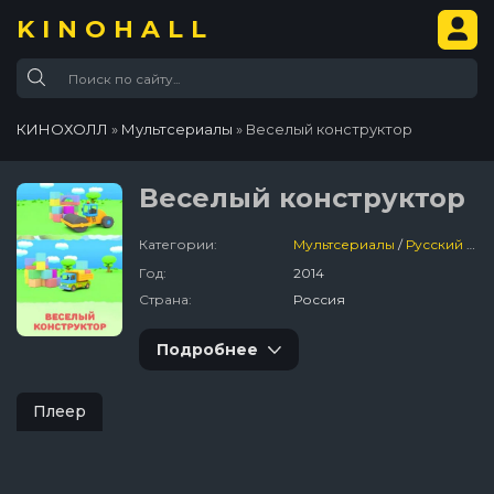
KINOHALL
КИНОХОЛЛ
»
Мультсериалы
» Веселый конструктор
Веселый конструктор
Категории:
Мультсериалы
/
Русский
/
Де
Год:
2014
Страна:
Россия
Подробнее
Плеер