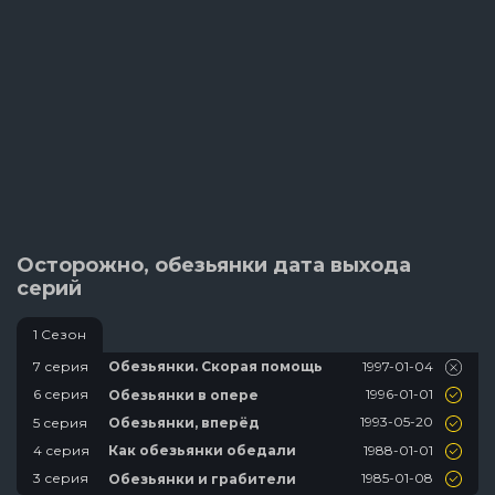
Осторожно, обезьянки дата выхода
серий
1 Сезон
1997-01-04
7 серия
Обезьянки. Скорая помощь
1996-01-01
6 серия
Обезьянки в опере
1993-05-20
5 серия
Обезьянки, вперёд
1988-01-01
4 серия
Как обезьянки обедали
1985-01-08
3 серия
Обезьянки и грабители