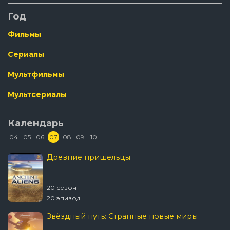
Год
Фильмы
Сериалы
Мультфильмы
Мультсериалы
Календарь
04
05
06
07
08
09
10
Древние пришельцы
20 сезон
20 эпизод
Звёздный путь: Странные новые миры