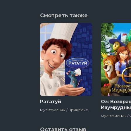
Смотреть также
Рататуй
Оз: Возвра
Изумрудны
Мультфильмы / Приключения / Зарубежный / Комедия / Семейный / Детский / Disney / Сша
Оставить отзыв