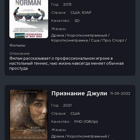
Год:
2013
Страна:
США, ЮАР
Качество:
SD
Жанры:
Драма / Короткометражный /
Короткометражка / Сша / Про Спорт /
Фильмы
Описание
Фильм рассказывает о профессиональном игроке в
настольный теннис, чью жизнь навсегда меняет обычная
простуда
Признание Джули
11-09-2022
Год:
2021
Страна:
США
Качество:
FHD (1080p)
Жанры:
Драма / Короткометражный /