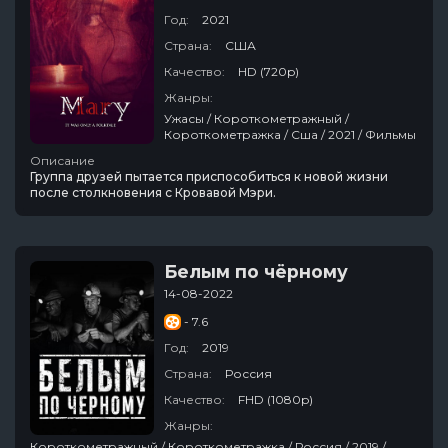
Год:
2021
Страна:
США
Качество:
HD (720p)
Жанры:
Ужасы / Короткометражный /
Короткометражка / Сша / 2021 / Фильмы
Описание
Группа друзей пытается приспособиться к новой жизни
после столкновения с Кровавой Мэри.
Белым по чёрному
14-08-2022
- 7.6
Год:
2019
Страна:
Россия
Качество:
FHD (1080p)
Жанры:
Короткометражный / Короткометражка / Россия / 2019 /