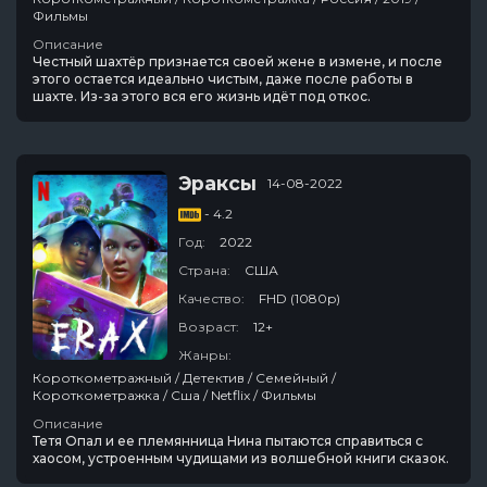
Фильмы
Описание
Честный шахтёр признается своей жене в измене, и после
этого остается идеально чистым, даже после работы в
шахте. Из-за этого вся его жизнь идёт под откос.
Эраксы
14-08-2022
- 4.2
Год:
2022
Страна:
США
Качество:
FHD (1080p)
Возраст:
12+
Жанры:
Короткометражный / Детектив / Семейный /
Короткометражка / Сша / Netflix / Фильмы
Описание
Тетя Опал и ее племянница Нина пытаются справиться с
хаосом, устроенным чудищами из волшебной книги сказок.