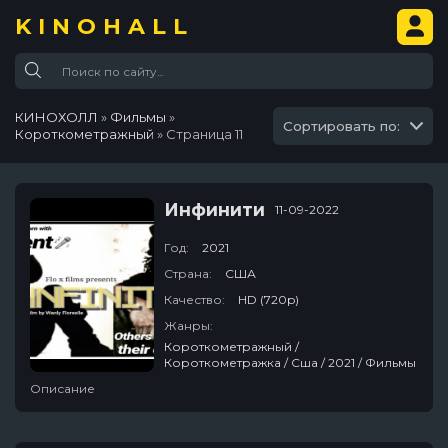
KINOHALL
КИНОХОЛЛ
»
Фильмы
»
Сортировать по:
Короткометражный
» Страница 11
Инфинити
11-09-2022
Год:
2021
Страна:
США
Качество:
HD (720p)
Жанры:
Короткометражный /
Короткометражка / Сша / 2021 / Фильмы
Описание