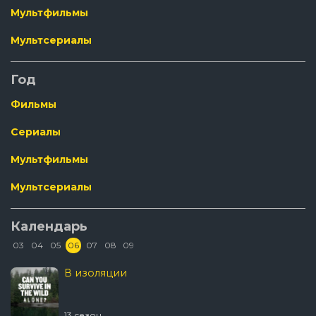
Мультфильмы
Мультсериалы
Год
Фильмы
Сериалы
Мультфильмы
Мультсериалы
Календарь
03
04
05
06
07
08
09
В изоляции
13 сезон