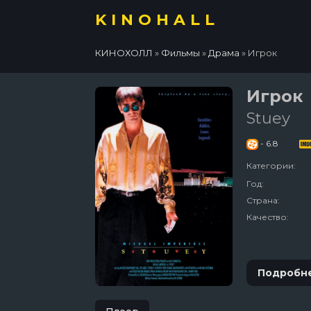
KINOHALL
КИНОХОЛЛ
»
Фильмы
»
Драма
» Игрок
Игрок
Stuey
- 6.8
Категории:
Год:
Страна:
Качество:
Подробн