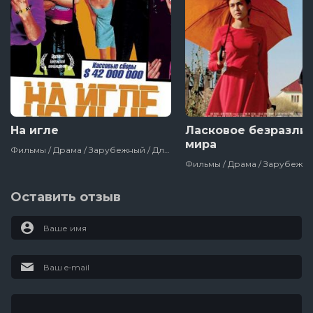
На игле
Ласковое безразли
мира
Фильмы / Драма / Зарубежный / Для Взрослых / Лучшие Фильмы 20 Века / Великобритания
Оставить отзыв