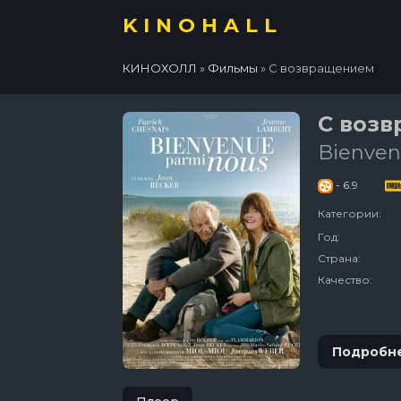
KINOHALL
КИНОХОЛЛ
»
Фильмы
» С возвращением
С воз
Bienven
- 6.9
Категории:
Год:
Страна:
Качество:
Подробн