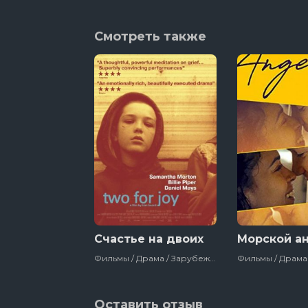
Смотреть также
Счастье на двоих
Морской а
Фильмы / Драма / Зарубежный / Великобритания / 2018
Оставить отзыв