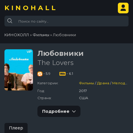
KINOHALL
КИНОХОЛЛ
»
Фильмы
» Любовники
Любовники
The Lovers
- 5.9
- 6.1
Категории:
Фильмы
/
Драма
/
Мелодрама
Год:
2017
Страна:
США
Подробнее
Плеер