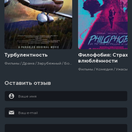
Турбулентность
Филофобия: Страх
влюблённости
Фильмы / Драма / Зарубежный / Боевик / Сша / 2017
Оставить отзыв