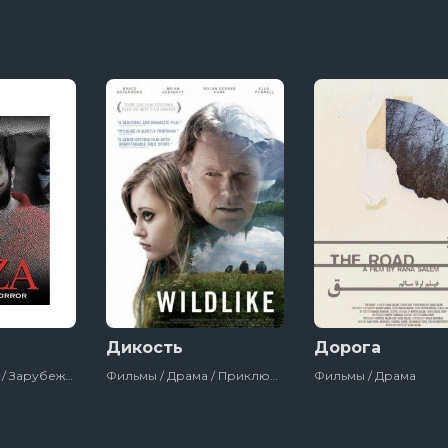
Дикость
Дорога
Фильмы / Драма / Зарубежный / Ужасы / Про Ведьм / 2019
Фильмы / Драма / Приключения / Зарубежный / Триллер / Сша
Фильмы / Драма