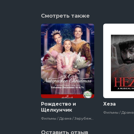
Смотреть также
Рождество и
Хеза
Щелкунчик
Фильмы / Драма / Зарубежный / Семейный / 2016
Оставить отзыв