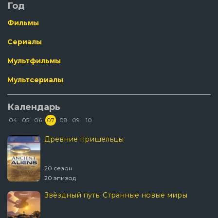
Год
Фильмы
Сериалы
Мультфильмы
Мультсериалы
Календарь
04
05
06
07
08
09
10
Древние пришельцы
20 сезон
20 эпизод
Звёздный путь: Странные новые миры