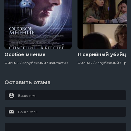
Особое мнение
Я серийный убийца
Фильмы / Зарубежный / Фантастика / Триллер / Боевик / Детектив / Для Мужчин / Про Полицию / Fox / Сша
Оставить отзыв