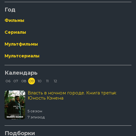
Год
Фильмы
Сериалы
Мультфильмы
Мультсериалы
Календарь
06
07
08
09
10
11
12
Власть в ночном городе. Книга третья:
Юность Кэнена
5 сезон
7 эпизод
Подборки