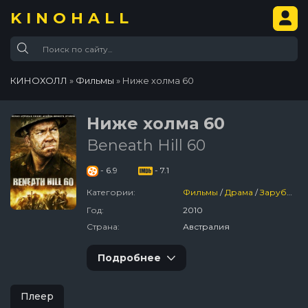
KINOHALL
КИНОХОЛЛ
»
Фильмы
» Ниже холма 60
Ниже холма 60
Beneath Hill 60
- 6.9
- 7.1
Категории:
Фильмы
/
Драма
/
Зарубежный
Год:
2010
Страна:
Австралия
Подробнее
Плеер