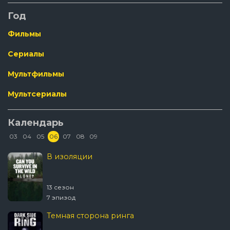
Год
Фильмы
Сериалы
Мультфильмы
Мультсериалы
Календарь
03
04
05
06
07
08
09
В изоляции
13 сезон
7 эпизод
Темная сторона ринга