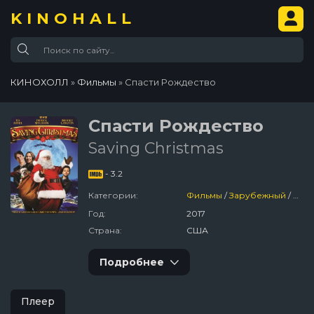
KINOHALL
КИНОХОЛЛ
»
Фильмы
» Спасти Рождество
Спасти Рождество
Saving Christmas
- 3.2
Категории:
Фильмы
/
Зарубежный
/
Сем
Год:
2017
Страна:
США
Подробнее
Плеер