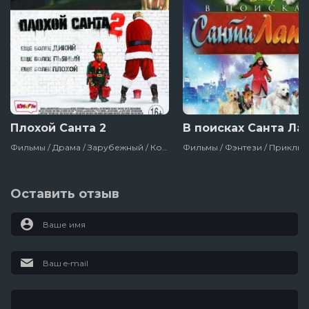
Плохой Санта 2
В поисках Санта Ла
Фильмы / Драма / Зарубежный / Комедия / Криминал / Рождественские / Про Ограбления, Аферы И Мошенников / Сша / 2016
Оставить отзыв