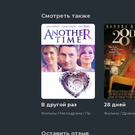
Смотреть также
В другой раз
28 дней
Фильмы / Мелодрама / Приключения / Зарубежный / Фантастика / Комедия / Сша / 2018
Оставить отзыв