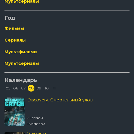
Мультсериалы
Год
Фильмы
Сериалы
Мультфильмы
Мультсериалы
Календарь
05
06
07
08
09
10
11
Discovery. Смертельный улов
21 сезон
16 эпизод