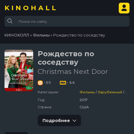
KINOHALL
КИНОХОЛЛ
»
Фильмы
» Рождество по соседству
Рождество по
соседству
Christmas Next Door
- 5.9
- 6.6
Категории:
Фильмы
/
Зарубежный
/
Сем
Год:
2017
Страна:
США
Подробнее